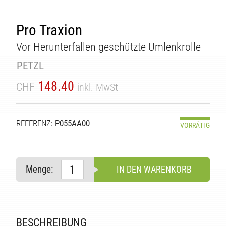
Pro Traxion
Vor Herunterfallen geschützte Umlenkrolle
PETZL
148.40
CHF
inkl. MwSt
REFERENZ
: P055AA00
VORRÄTIG
TÄT
Menge:
IN DEN WARENKORB
BESCHREIBUNG