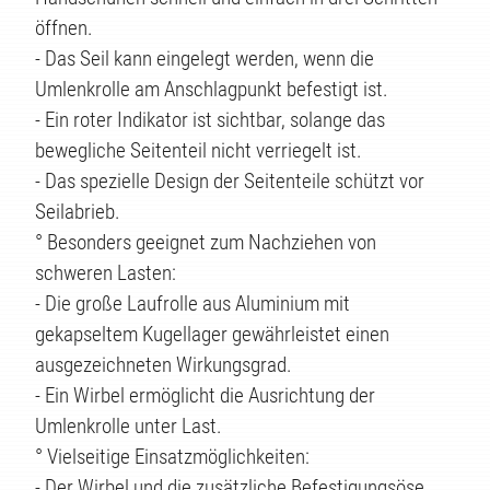
KTE
öffnen.
- Das Seil kann eingelegt werden, wenn die
Umlenkrolle am Anschlagpunkt befestigt ist.
- Ein roter Indikator ist sichtbar, solange das
bewegliche Seitenteil nicht verriegelt ist.
- Das spezielle Design der Seitenteile schützt vor
Seilabrieb.
° Besonders geeignet zum Nachziehen von
schweren Lasten:
- Die große Laufrolle aus Aluminium mit
gekapseltem Kugellager gewährleistet einen
ausgezeichneten Wirkungsgrad.
- Ein Wirbel ermöglicht die Ausrichtung der
Umlenkrolle unter Last.
° Vielseitige Einsatzmöglichkeiten:
- Der Wirbel und die zusätzliche Befestigungsöse