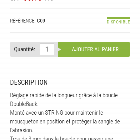
RÉFÉRENCE
: C09
DISPONIBLE
Quantité:
AJOUTER AU PANIER
DESCRIPTION
Réglage rapide de la longueur grâce à la boucle
DoubleBack.
Monté avec un STRING pour maintenir le
mousqueton en position et protéger la sangle de
l’abrasion.
Trou de 3 mm dans la boucle pour passer une