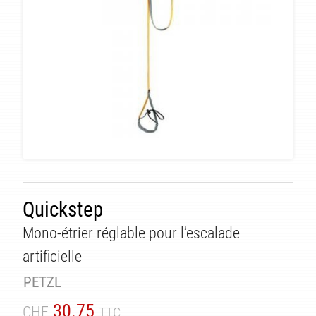
Quickstep
Mono-étrier réglable pour l’escalade
artificielle
TÉ
PETZL
30.75
CHF
TTC