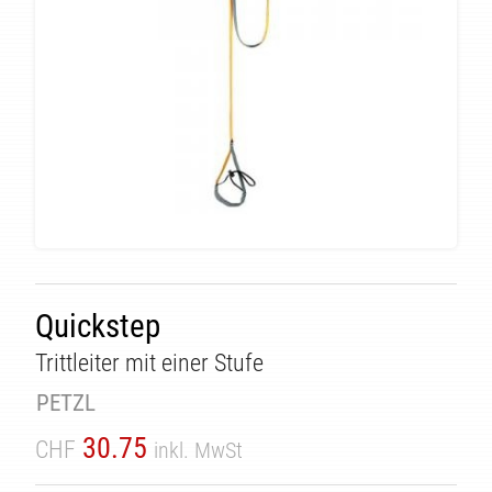
Quickstep
Trittleiter mit einer Stufe
PETZL
ÄT
30.75
CHF
inkl. MwSt