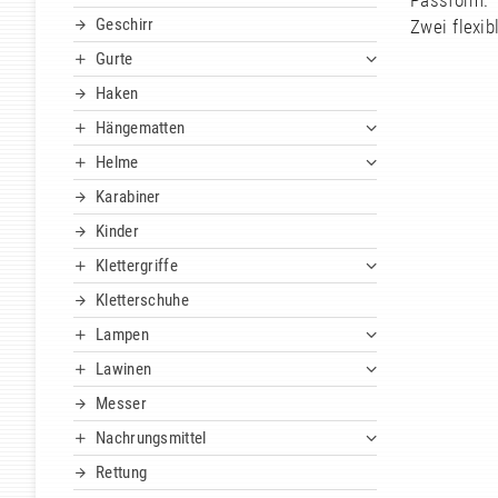
Passform.
Geschirr
Zwei flexib
Gurte
Haken
Hängematten
Helme
Karabiner
Kinder
Klettergriffe
Kletterschuhe
Lampen
Lawinen
Messer
Nachrungsmittel
Rettung