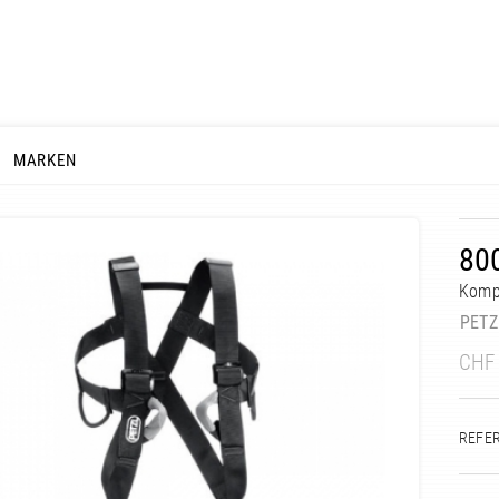
MARKEN
80
Kompl
PETZ
CHF
REFE