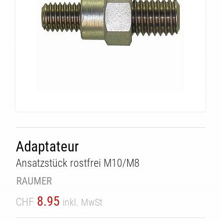
ÄT
Adaptateur
Ansatzstück rostfrei M10/M8
RAUMER
8.95
CHF
inkl. MwSt