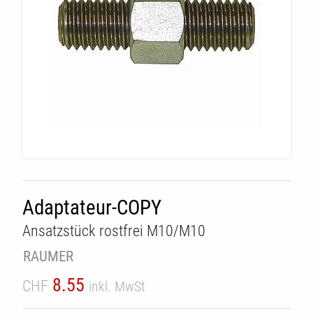
ÄT
Adaptateur-COPY
Ansatzstück rostfrei M10/M10
RAUMER
8.55
CHF
inkl. MwSt