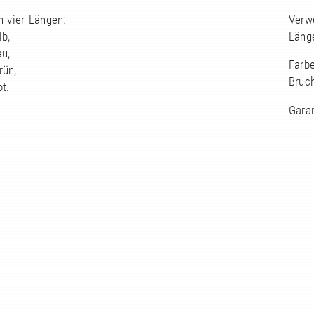
n vier Längen:
Verw
lb,
Läng
au,
Farbe
rün,
Bruch
ot.
Garan