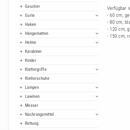
Geschirr
Verfügbar i
- 60 cm, ge
Gurte
- 80 cm, bl
Haken
- 120 cm, g
Hängematten
- 150 cm, r
Helme
Karabiner
Kinder
Klettergriffe
Kletterschuhe
Lampen
Lawinen
Messer
Nachrungsmittel
Rettung