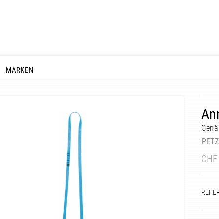
MARKEN
An
Genäh
PETZ
CHF
REFE