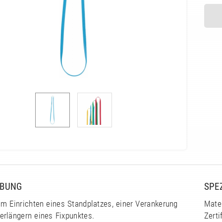
IBUNG
SPE
m Einrichten eines Standplatzes, einer Verankerung
Mater
erlängern eines Fixpunktes.
Zerti