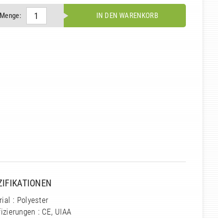
Menge:
IN DEN WARENKORB
ZIFIKATIONEN
ial : Polyester
fizierungen : CE, UIAA