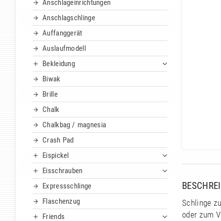
Anschlageinrichtungen
Anschlagschlinge
Auffanggerät
Auslaufmodell
Bekleidung
Biwak
Brille
Chalk
Chalkbag / magnesia
Crash Pad
Eispickel
Eisschrauben
BESCHRE
Expressschlinge
Flaschenzug
Schlinge zu
oder zum V
Friends