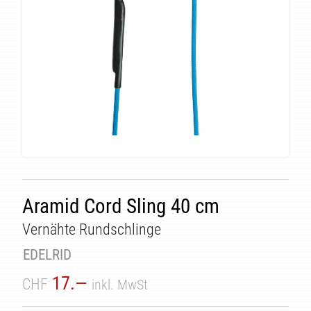
Aramid Cord Sling 40 cm
Vernähte Rundschlinge
ÄT
EDELRID
17.—
CHF
inkl. MwSt