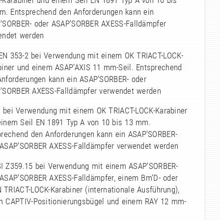
-Karabiner und einem Seil EN 1891 Typ A von 10 bis
m. Entsprechend den Anforderungen kann ein
'SORBER- oder ASAP'SORBER AXESS-Falldämpfer
endet werden
 EN 353-2 bei Verwendung mit einem OK TRIACT-LOCK-
biner und einem ASAP'AXIS 11 mm-Seil. Entsprechend
Anforderungen kann ein ASAP'SORBER- oder
'SORBER AXESS-Falldämpfer verwendet werden
C bei Verwendung mit einem OK TRIACT-LOCK-Karabiner
einem Seil EN 1891 Typ A von 10 bis 13 mm.
prechend den Anforderungen kann ein ASAP'SORBER-
 ASAP'SORBER AXESS-Falldämpfer verwendet werden
SI Z359.15 bei Verwendung mit einem ASAP'SORBER-
 ASAP'SORBER AXESS-Falldämpfer, einem Bm’D- oder
 TRIACT-LOCK-Karabiner (internationale Ausführung),
m CAPTIV-Positionierungsbügel und einem RAY 12 mm-