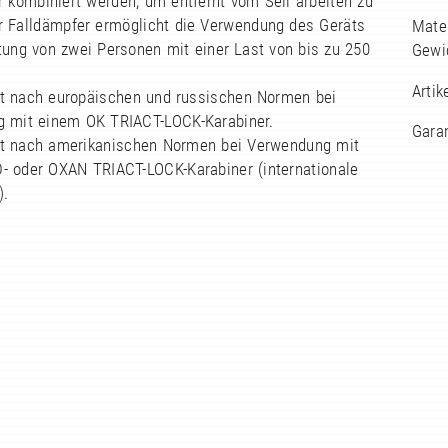
 kombiniert werden, um entfernt vom Seil arbeiten zu
r Falldämpfer ermöglicht die Verwendung des Geräts
Mater
tung von zwei Personen mit einer Last von bis zu 250
Gewi
Arti
ert nach europäischen und russischen Normen bei
 mit einem OK TRIACT-LOCK-Karabiner.
Garan
iert nach amerikanischen Normen bei Verwendung mit
- oder OXAN TRIACT-LOCK-Karabiner (internationale
).