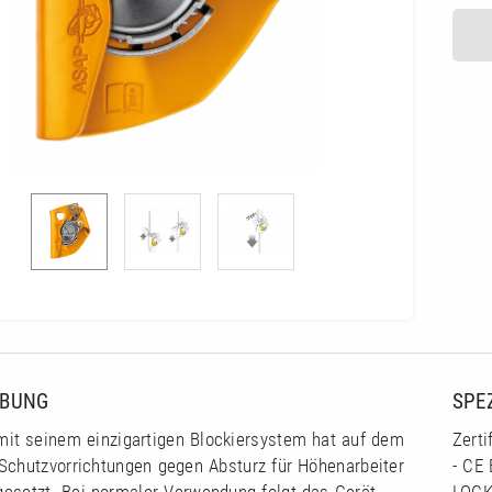
IBUNG
SPE
it seinem einzigartigen Blockiersystem hat auf dem
Zerti
 Schutzvorrichtungen gegen Absturz für Höhenarbeiter
- CE