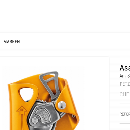
MARKEN
As
Am Se
PETZ
CHF
REFE