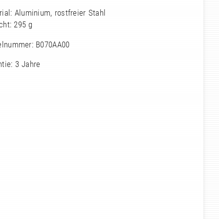
ial: Aluminium, rostfreier Stahl
cht: 295 g
kelnummer: B070AA00
tie: 3 Jahre