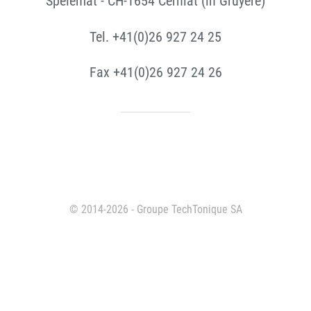
Spelemat - CH-1654 Cerniat (in Gruyère)
Tel. +41(0)26 927 24 25
Fax +41(0)26 927 24 26
© 2014-2026 - Groupe TechTonique SA