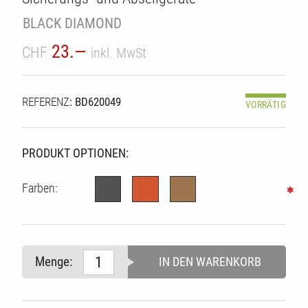
TÄT
BLACK DIAMOND
23.—
CHF
inkl. MwSt
REFERENZ
: BD620049
VORRÄTIG
PRODUKT OPTIONEN:
Farben:
Menge:
IN DEN WARENKORB