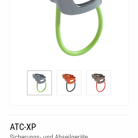
ATC-XP
Sicherungs- und Abseilgeräte