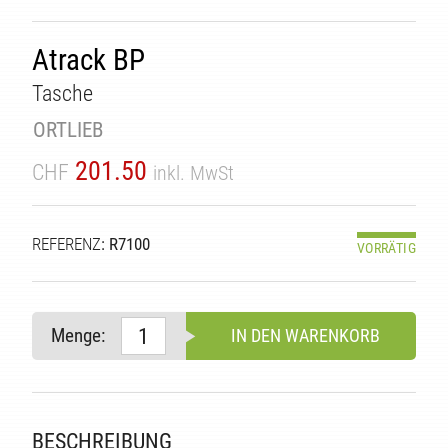
Atrack BP
Tasche
ORTLIEB
201.50
CHF
inkl. MwSt
REFERENZ
: R7100
VORRÄTIG
TÄT
Menge:
IN DEN WARENKORB
BESCHREIBUNG