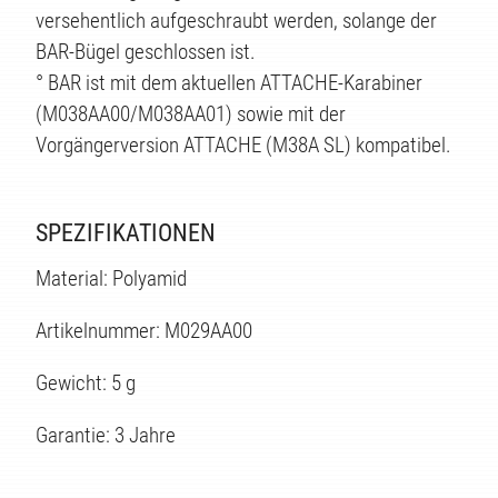
versehentlich aufgeschraubt werden, solange der
BAR-Bügel geschlossen ist.
° BAR ist mit dem aktuellen ATTACHE-Karabiner
(M038AA00/M038AA01) sowie mit der
Vorgängerversion ATTACHE (M38A SL) kompatibel.
TEN
SPEZIFIKATIONEN
Material: Polyamid
Artikelnummer: M029AA00
Gewicht: 5 g
Garantie: 3 Jahre