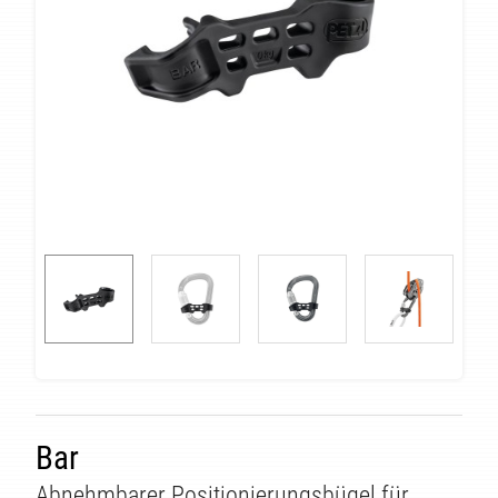
Bar
Abnehmbarer Positionierungsbügel für