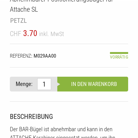
TÄT
Attache SL
PETZL
3.70
CHF
inkl. MwSt
REFERENZ
: M029AA00
VORRÄTIG
Menge:
IN DEN WARENKORB
BESCHREIBUNG
Der BAR-Bügel ist abnehmbar und kann in den
ATTACHE-Karabiner eingesetzt werden, um ihn