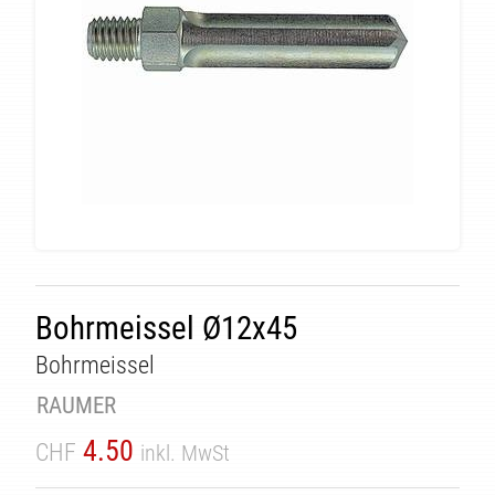
ÄT
Bohrmeissel Ø12x45
Bohrmeissel
RAUMER
4.50
CHF
inkl. MwSt