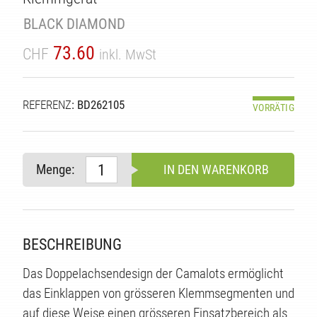
BLACK DIAMOND
73.60
CHF
inkl. MwSt
REFERENZ
: BD262105
VORRÄTIG
Menge:
IN DEN WARENKORB
TE
BESCHREIBUNG
Das Doppelachsendesign der Camalots ermöglicht
das Einklappen von grösseren Klemmsegmenten und
auf diese Weise einen grösseren Einsatzbereich als