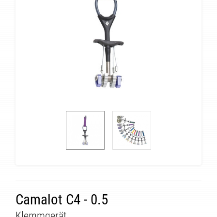
ÄT
Camalot C4 - 0.5
Klemmgerät