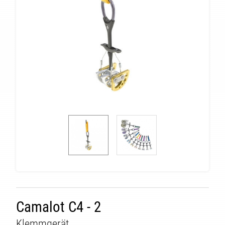
ÄT
Camalot C4 - 2
Klemmgerät