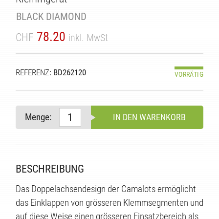
BLACK DIAMOND
78.20
CHF
inkl. MwSt
REFERENZ
: BD262120
VORRÄTIG
Menge:
IN DEN WARENKORB
TE
BESCHREIBUNG
Das Doppelachsendesign der Camalots ermöglicht
das Einklappen von grösseren Klemmsegmenten und
auf diese Weise einen grösseren Einsatzbereich als