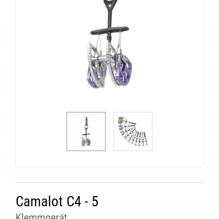
ÄT
Camalot C4 - 5
Klemmgerät