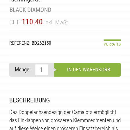
BLACK DIAMOND
110.40
CHF
inkl. MwSt
REFERENZ
: BD262150
VORRÄTIG
Menge:
IN DEN WARENKORB
TE
BESCHREIBUNG
Das Doppelachsendesign der Camalots ermöglicht
das Einklappen von grösseren Klemmsegmenten und
auf diese Weise einen grösseren Einsatzbereich als