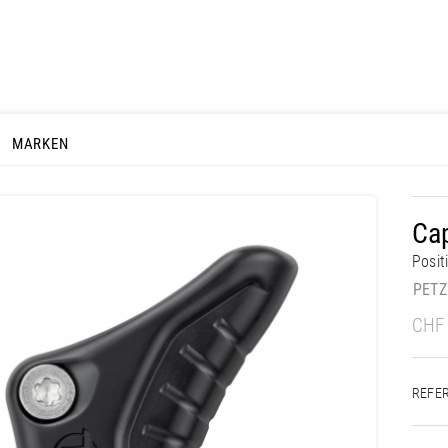
MARKEN
Cap
Posit
PETZ
CHF
REFE