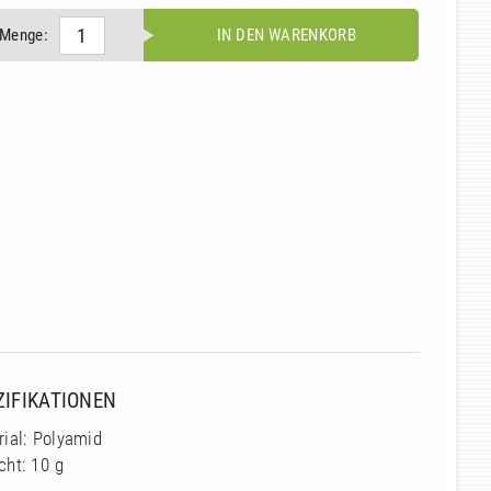
Menge:
IN DEN WARENKORB
ZIFIKATIONEN
ial: Polyamid
cht: 10 g