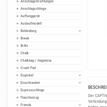
Anschlageinrichtungen
Anschlagschlinge
Auffanggerät
Auslaufmodell
Bekleidung
Biwak
Brille
Chalk
Chalkbag / magnesia
Crash Pad
Eispickel
Eisschrauben
BESCHRE
Expressschlinge
Der CAPTIV
Flaschenzug
Verbindung
Friends