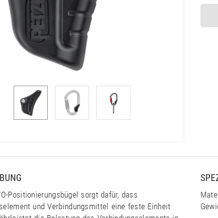
IBUNG
SPE
O-Positionierungsbügel sorgt dafür, dass
Mater
selement und Verbindungsmittel eine feste Einheit
Gewi