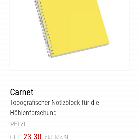
Carnet
Topografischer Notizblock für die
Höhlenforschung
PETZL
23.30
CHF
inkl. MwSt