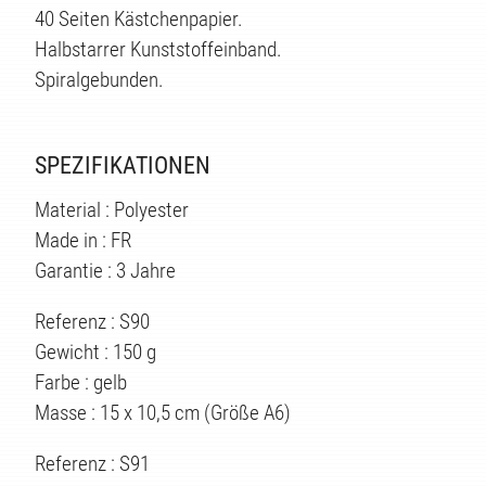
TE
40 Seiten Kästchenpapier.
Halbstarrer Kunststoffeinband.
Spiralgebunden.
SPEZIFIKATIONEN
Material : Polyester
Made in : FR
Garantie : 3 Jahre
Referenz : S90
Gewicht : 150 g
Farbe : gelb
Masse : 15 x 10,5 cm (Größe A6)
Referenz : S91