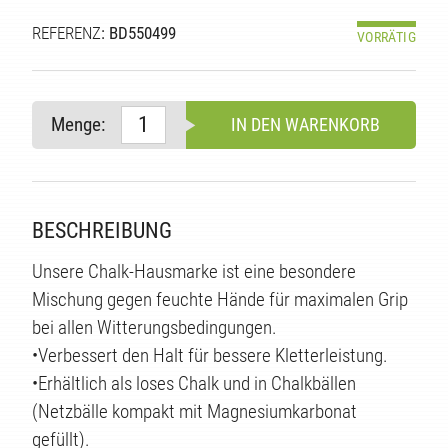
REFERENZ
: BD550499
VORRÄTIG
Menge:
IN DEN WARENKORB
BESCHREIBUNG
E
Unsere Chalk-Hausmarke ist eine besondere
Mischung gegen feuchte Hände für maximalen Grip
bei allen Witterungsbedingungen.
•Verbessert den Halt für bessere Kletterleistung.
•Erhältlich als loses Chalk und in Chalkbällen
(Netzbälle kompakt mit Magnesiumkarbonat
gefüllt).