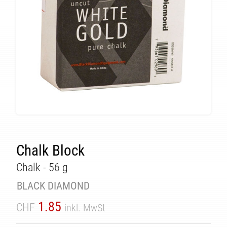
Chalk Block
ÄT
Chalk - 56 g
BLACK DIAMOND
1.85
CHF
inkl. MwSt