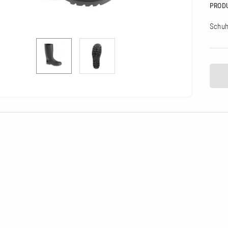
PROD
Schuh