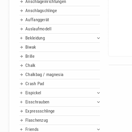
Anschlageinrichtungen
Anschlagschlinge
Auffanggerät
Auslaufmodell
Bekleidung
Biwak
Brille
Chalk
Chalkbag / magnesia
Crash Pad
Eispickel
Eisschrauben
Expressschlinge
Flaschenzug
Friends