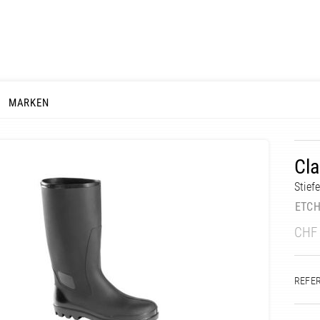
MARKEN
Cla
Stiefe
ETC
CHF
REFE