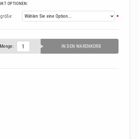
UKT OPTIONEN:
größe:
Menge:
IN DEN WARENKORB