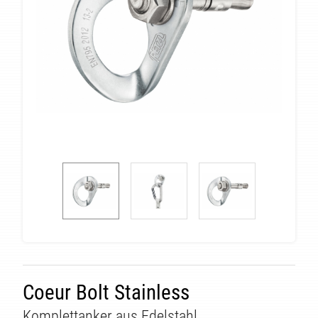
Coeur Bolt Stainless
Komplettanker aus Edelstahl