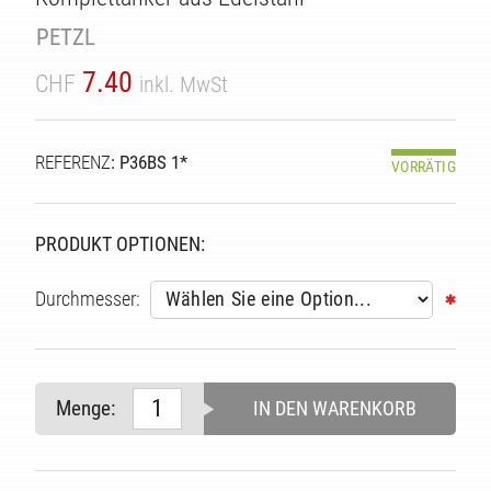
PETZL
7.40
CHF
inkl. MwSt
REFERENZ
: P36BS 1*
VORRÄTIG
TÄT
PRODUKT OPTIONEN:
Durchmesser:
Menge:
IN DEN WARENKORB