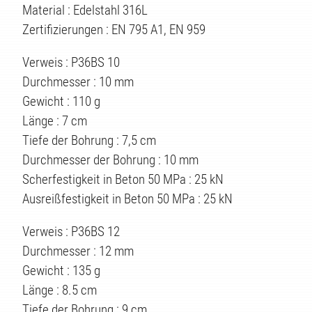
Material : Edelstahl 316L
ÄTEN
Zertifizierungen : EN 795 A1, EN 959
Verweis : P36BS 10
Durchmesser : 10 mm
Gewicht : 110 g
Länge : 7 cm
Tiefe der Bohrung : 7,5 cm
Durchmesser der Bohrung : 10 mm
Scherfestigkeit in Beton 50 MPa : 25 kN
Ausreißfestigkeit in Beton 50 MPa : 25 kN
Verweis : P36BS 12
Durchmesser : 12 mm
Gewicht : 135 g
Länge : 8.5 cm
Tiefe der Bohrung : 9 cm