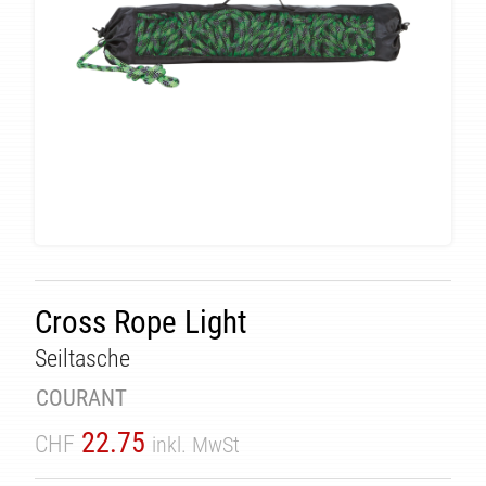
ÄT
Cross Rope Light
Seiltasche
COURANT
22.75
CHF
inkl. MwSt