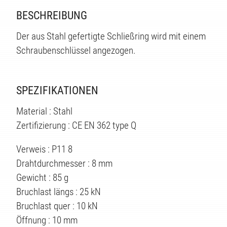
BESCHREIBUNG
TE
Der aus Stahl gefertigte Schließring wird mit einem
Schraubenschlüssel angezogen.
SPEZIFIKATIONEN
Material : Stahl
Zertifizierung : CE EN 362 type Q
Verweis : P11 8
Drahtdurchmesser : 8 mm
Gewicht : 85 g
Bruchlast längs : 25 kN
Bruchlast quer : 10 kN
Öffnung : 10 mm