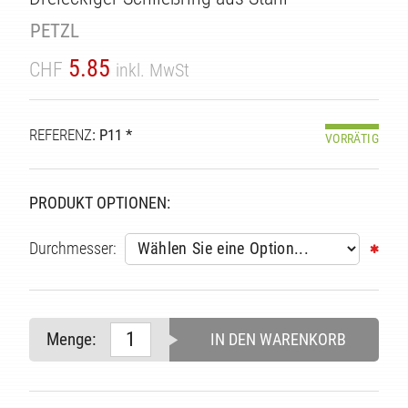
TÄT
PETZL
5.85
CHF
inkl. MwSt
REFERENZ
: P11 *
VORRÄTIG
PRODUKT OPTIONEN:
Durchmesser:
Menge:
IN DEN WARENKORB