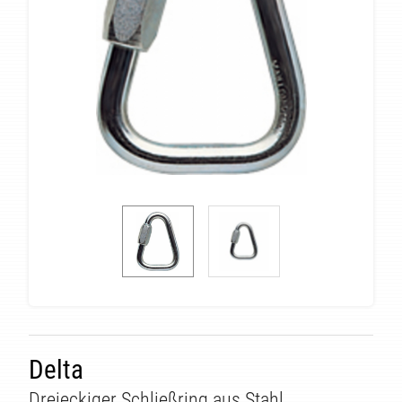
Delta
Dreieckiger Schließring aus Stahl