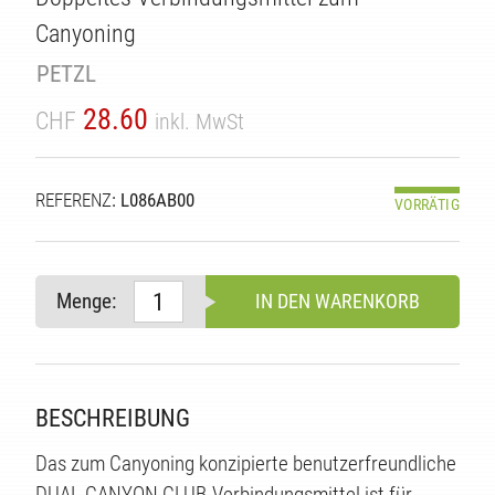
Canyoning
PETZL
28.60
CHF
inkl. MwSt
TÄT
REFERENZ
: L086AB00
VORRÄTIG
Menge:
IN DEN WARENKORB
BESCHREIBUNG
Das zum Canyoning konzipierte benutzerfreundliche
DUAL CANYON CLUB-Verbindungsmittel ist für