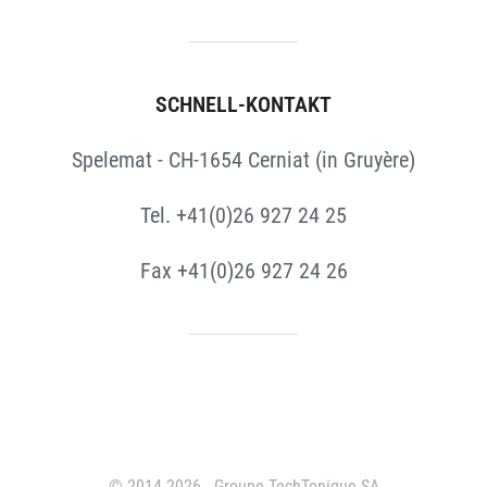
SCHNELL-KONTAKT
Spelemat - CH-1654 Cerniat (in Gruyère)
Tel. +41(0)26 927 24 25
Fax +41(0)26 927 24 26
© 2014-2026 - Groupe TechTonique SA