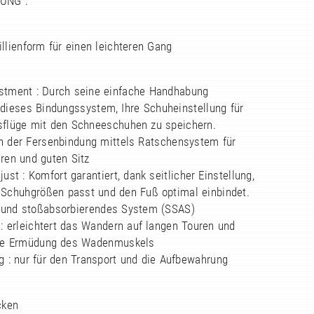
UNG :
llienform für einen leichteren Gang
ustment : Durch seine einfache Handhabung
 dieses Bindungssystem, Ihre Schuheinstellung für
sflüge mit den Schneeschuhen zu speichern.
en der Fersenbindung mittels Ratschensystem für
ren und guten Sitz
djust : Komfort garantiert, dank seitlicher Einstellung,
e Schuhgrößen passt und den Fuß optimal einbindet.
 und stoßabsorbierendes System (SSAS)
e : erleichtert das Wandern auf langen Touren und
die Ermüdung des Wadenmuskels
ng : nur für den Transport und die Aufbewahrung
cken