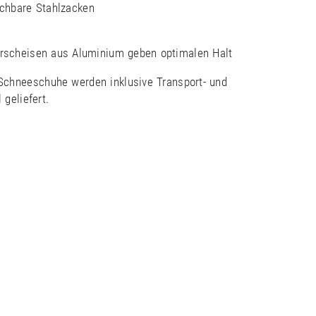
schbare Stahlzacken
arscheisen aus Aluminium geben optimalen Halt
 Schneeschuhe werden inklusive Transport- und
 geliefert.