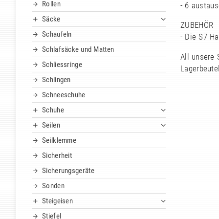
Rollen
- 6 austau
Säcke
ZUBEHÖR
Schaufeln
- Die S7 H
Schlafsäcke und Matten
All unsere
Schliessringe
Lagerbeutel
Schlingen
Schneeschuhe
Schuhe
Seilen
Seilklemme
Sicherheit
Sicherungsgeräte
Sonden
Steigeisen
Stiefel