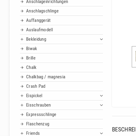
Anschlageinrichtungen
Anschlagschlinge
Auffanggerät
Auslaufmodell
Bekleidung
Biwak
Brille
Chalk
Chalkbag / magnesia
Crash Pad
Eispickel
Eisschrauben
Expressschlinge
Flaschenzug
BESCHRE
Friends