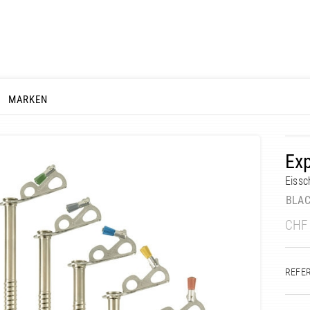
MARKEN
Exp
Eissc
BLA
CHF
REFE