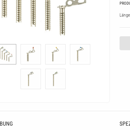
PROD
Länge
IBUNG
SPE