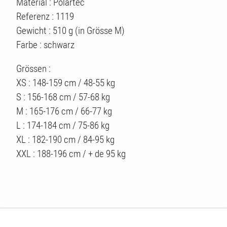
Material : Polartec
Referenz : 1119
Gewicht : 510 g (in Grösse M)
Farbe : schwarz
Grössen :
XS : 148-159 cm / 48-55 kg
S : 156-168 cm / 57-68 kg
M : 165-176 cm / 66-77 kg
L : 174-184 cm / 75-86 kg
XL : 182-190 cm / 84-95 kg
XXL : 188-196 cm / + de 95 kg
TEN