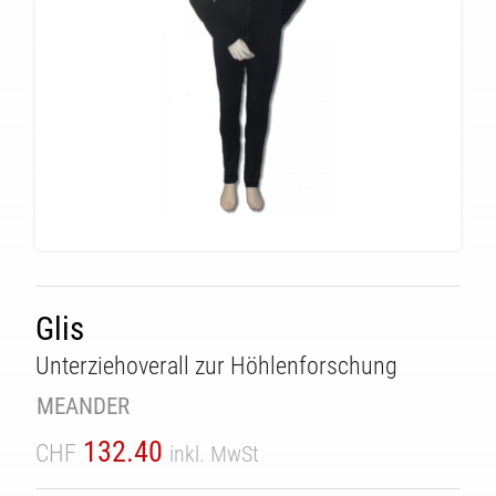
Glis
Unterziehoverall zur Höhlenforschung
ÄT
MEANDER
132.40
CHF
inkl. MwSt