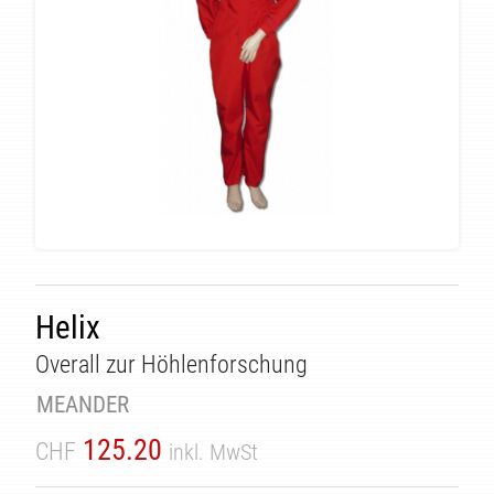
Helix
Overall zur Höhlenforschung
ÄT
MEANDER
125.20
CHF
inkl. MwSt