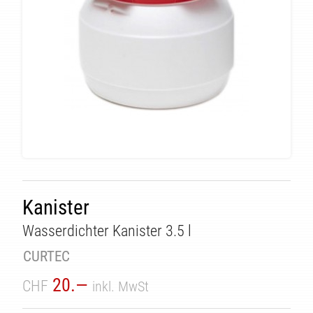
ÄT
Kanister
Wasserdichter Kanister 3.5 l
CURTEC
20.—
CHF
inkl. MwSt