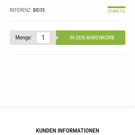
REFERENZ
: BID35
VORRÄTIG
Menge:
IN DEN WARENKORB
E
KUNDEN INFORMATIONEN