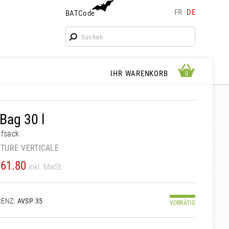
FR
DE
BATCode
BATCode
Geben Sie Ihren Namen ein und bestätigen
OK
WARENKORB ANSEHEN
IHR WARENKORB
0
0
 Bag 30 l
ifsack
TURE VERTICALE
61.80
inkl. MwSt
RENZ
: AVSP 35
VORRÄTIG