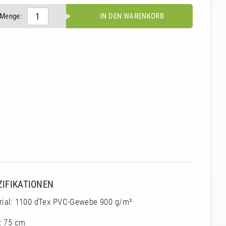
Menge:
IN DEN WARENKORB
ZIFIKATIONEN
rial: 1100 dTex PVC-Gewebe 900 g/m²
: 75 cm