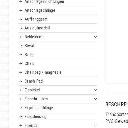
Anschlageinrichtungen
Anschlagschlinge
Auffanggerät
Auslaufmodell
Bekleidung
Biwak
Brille
Chalk
Chalkbag / magnesia
Crash Pad
Eispickel
Eisschrauben
BESCHRE
Expressschlinge
Transports
Flaschenzug
PVC-Geweb
Friends