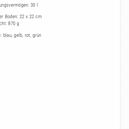
ungsvermögen: 30 l
er Boden: 22 x 22 cm
cht: 870 g
: blau, gelb, rot, grün