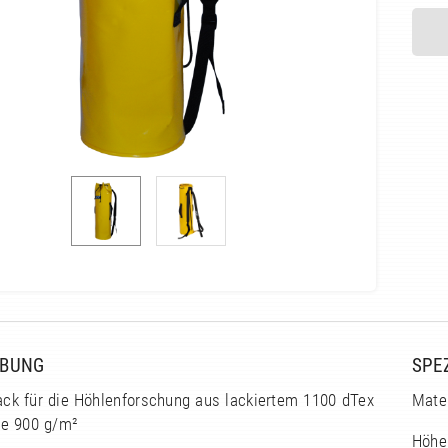
IBUNG
SPE
ack für die Höhlenforschung aus lackiertem 1100 dTex
Mate
e 900 g/m²
Höhe