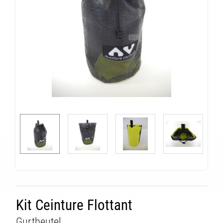
ÄT
Kit Ceinture Flottant
Gurtbeutel