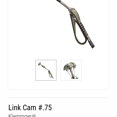
ÄT
Link Cam #.75
Klemmgerät