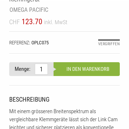
OMEGA PACIFIC
123.70
CHF
inkl. MwSt
REFERENZ
: OPLC075
VERGRIFFEN
Menge:
IN DEN WARENKORB
BESCHREIBUNG
TE
Mit einem grösseren Breitenspektrum als
vergleichbare Klemmgeräte lässt sich der Link Cam
leichter und sicherer platzieren als konventionelle