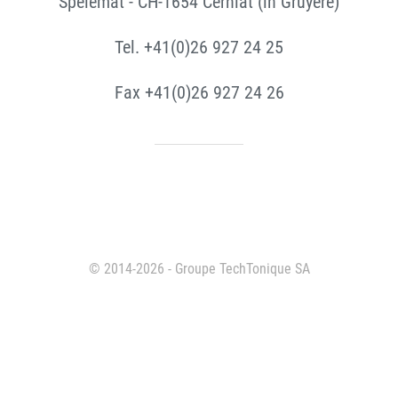
Spelemat - CH-1654 Cerniat (in Gruyère)
Tel. +41(0)26 927 24 25
Fax +41(0)26 927 24 26
© 2014-2026 - Groupe TechTonique SA