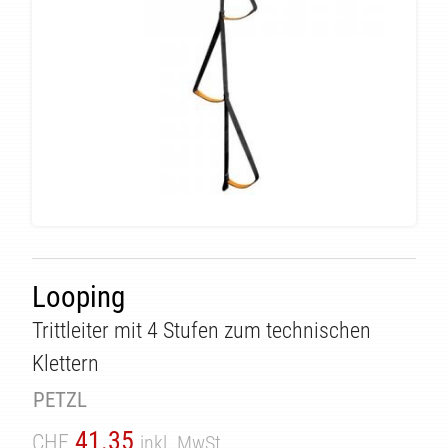
Looping
ÄT
Trittleiter mit 4 Stufen zum technischen
Klettern
PETZL
41.35
CHF
inkl. MwSt