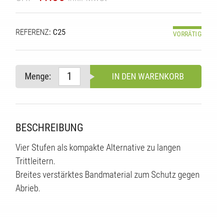
REFERENZ
: C25
VORRÄTIG
Menge:
IN DEN WARENKORB
BESCHREIBUNG
TE
Vier Stufen als kompakte Alternative zu langen
Trittleitern.
Breites verstärktes Bandmaterial zum Schutz gegen
Abrieb.