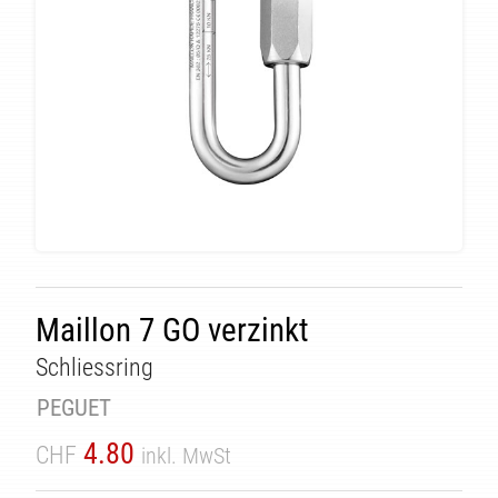
ÄT
Maillon 7 GO verzinkt
Schliessring
PEGUET
4.80
CHF
inkl. MwSt