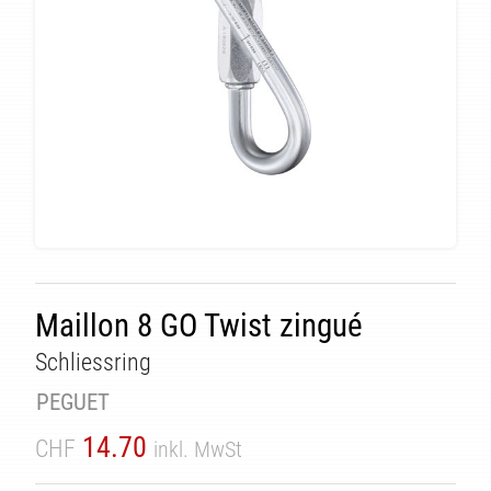
ÄT
Maillon 8 GO Twist zingué
Schliessring
PEGUET
14.70
CHF
inkl. MwSt