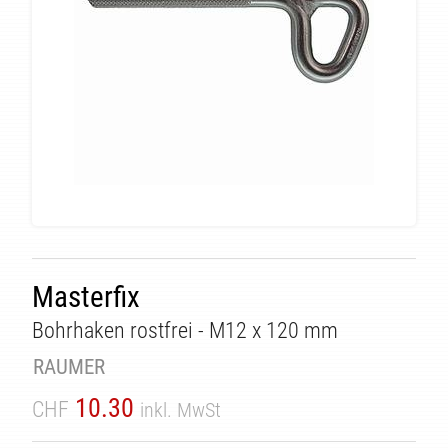
ÄT
Masterfix
Bohrhaken rostfrei - M12 x 120 mm
RAUMER
10.30
CHF
inkl. MwSt