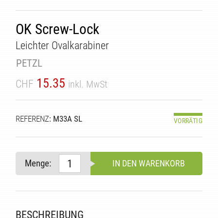
OK Screw-Lock
Leichter Ovalkarabiner
PETZL
15.35
CHF
inkl. MwSt
TÄT
REFERENZ
: M33A SL
VORRÄTIG
Menge:
IN DEN WARENKORB
BESCHREIBUNG