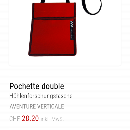
Pochette double
ÄT
Höhlenforschungstasche
AVENTURE VERTICALE
28.20
CHF
inkl. MwSt