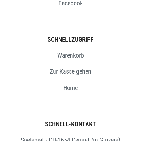
Facebook
SCHNELLZUGRIFF
Warenkorb
Zur Kasse gehen
Home
SCHNELL-KONTAKT
Spelemat - CH-1654 Cerniat (in Gruyère)