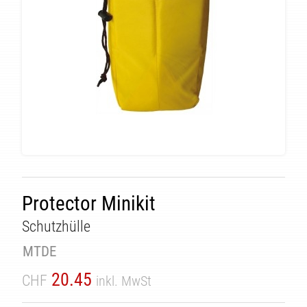
ÄT
Protector Minikit
Schutzhülle
MTDE
20.45
CHF
inkl. MwSt