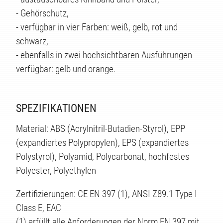
- Gehörschutz,
- verfügbar in vier Farben: weiß, gelb, rot und
schwarz,
- ebenfalls in zwei hochsichtbaren Ausführungen
verfügbar: gelb und orange.
SPEZIFIKATIONEN
Material: ABS (Acrylnitril-Butadien-Styrol), EPP
(expandiertes Polypropylen), EPS (expandiertes
Polystyrol), Polyamid, Polycarbonat, hochfestes
Polyester, Polyethylen
Zertifizierungen: CE EN 397 (1), ANSI Z89.1 Type I
Class E, EAC
(1) erfüllt alle Anforderungen der Norm EN 397 mit