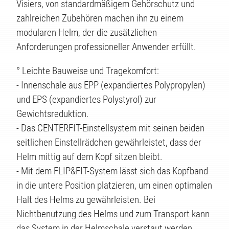
Visiers, von standardmäßigem Gehörschutz und
zahlreichen Zubehören machen ihn zu einem
modularen Helm, der die zusätzlichen
Anforderungen professioneller Anwender erfüllt.
° Leichte Bauweise und Tragekomfort:
- Innenschale aus EPP (expandiertes Polypropylen)
und EPS (expandiertes Polystyrol) zur
Gewichtsreduktion.
- Das CENTERFIT-Einstellsystem mit seinen beiden
seitlichen Einstellrädchen gewährleistet, dass der
Helm mittig auf dem Kopf sitzen bleibt.
- Mit dem FLIP&FIT-System lässt sich das Kopfband
in die untere Position platzieren, um einen optimalen
Halt des Helms zu gewährleisten. Bei
Nichtbenutzung des Helms und zum Transport kann
das System in der Helmschale verstaut werden.