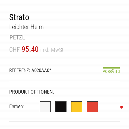
Strato
Leichter Helm
PETZL
95.40
CHF
inkl. MwSt
REFERENZ
: A020AA0*
VORRÄTIG
PRODUKT OPTIONEN:
Farben: