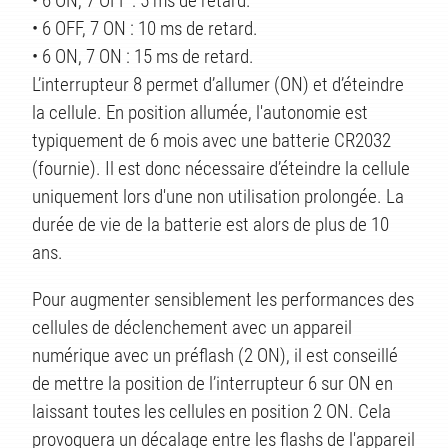
• 6 ON, 7 OFF : 5 ms de retard.
• 6 OFF, 7 ON : 10 ms de retard.
• 6 ON, 7 ON : 15 ms de retard.
L’interrupteur 8 permet d’allumer (ON) et d’éteindre
la cellule. En position allumée, l'autonomie est
typiquement de 6 mois avec une batterie CR2032
(fournie). Il est donc nécessaire d’éteindre la cellule
uniquement lors d'une non utilisation prolongée. La
durée de vie de la batterie est alors de plus de 10
ans.
ÄTEN
Pour augmenter sensiblement les performances des
cellules de déclenchement avec un appareil
numérique avec un préflash (2 ON), il est conseillé
de mettre la position de l’interrupteur 6 sur ON en
laissant toutes les cellules en position 2 ON. Cela
provoquera un décalage entre les flashs de l'appareil