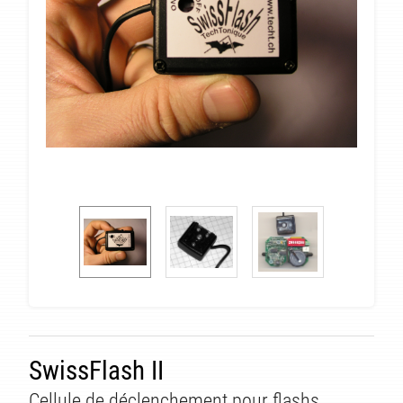
SwissFlash II
Cellule de déclenchement pour flashs