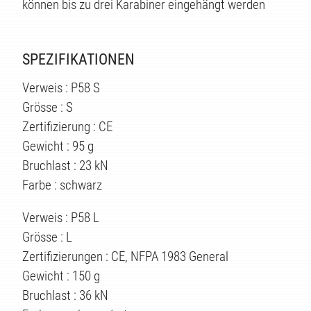
können bis zu drei Karabiner eingehängt werden
SPEZIFIKATIONEN
Verweis : P58 S
Grösse : S
Zertifizierung : CE
Gewicht : 95 g
TEN
Bruchlast : 23 kN
Farbe : schwarz
Verweis : P58 L
Grösse : L
Zertifizierungen : CE, NFPA 1983 General
Gewicht : 150 g
Bruchlast : 36 kN