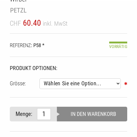
PETZL
TÄT
60.40
CHF
inkl. MwSt
REFERENZ
: P58 *
VORRÄTIG
PRODUKT OPTIONEN:
Grösse:
Menge:
IN DEN WARENKORB