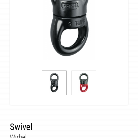
Swivel
Wirbel