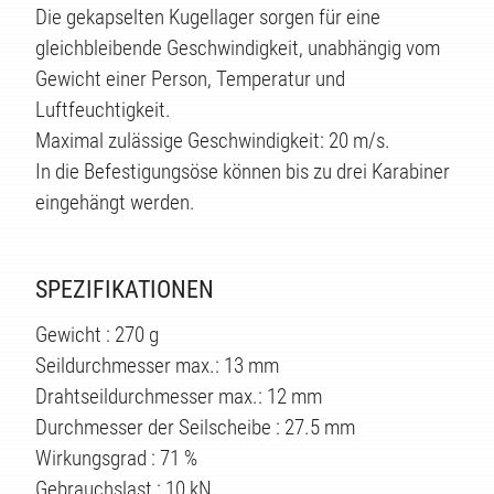
TE
Die gekapselten Kugellager sorgen für eine
gleichbleibende Geschwindigkeit, unabhängig vom
Gewicht einer Person, Temperatur und
Luftfeuchtigkeit.
Maximal zulässige Geschwindigkeit: 20 m/s.
In die Befestigungsöse können bis zu drei Karabiner
eingehängt werden.
SPEZIFIKATIONEN
Gewicht : 270 g
Seildurchmesser max.: 13 mm
Drahtseildurchmesser max.: 12 mm
Durchmesser der Seilscheibe : 27.5 mm
Wirkungsgrad : 71 %
Gebrauchslast : 10 kN