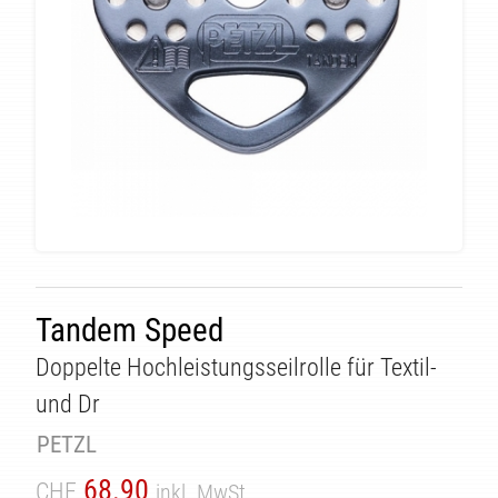
Tandem Speed
Doppelte Hochleistungsseilrolle für Textil-
und Dr
PETZL
68.90
CHF
inkl. MwSt