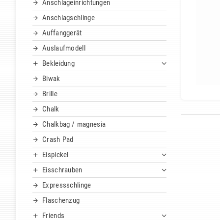
Anschlageinrichtungen
Anschlagschlinge
Auffanggerät
Auslaufmodell
Bekleidung
Biwak
Brille
Chalk
Chalkbag / magnesia
Crash Pad
Eispickel
Eisschrauben
Expressschlinge
Flaschenzug
Friends