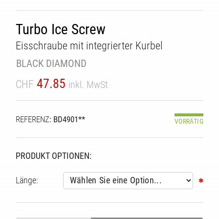
TÄT
Turbo Ice Screw
Eisschraube mit integrierter Kurbel
BLACK DIAMOND
47.85
CHF
inkl. MwSt
REFERENZ
: BD4901**
VORRÄTIG
PRODUKT OPTIONEN:
Länge: