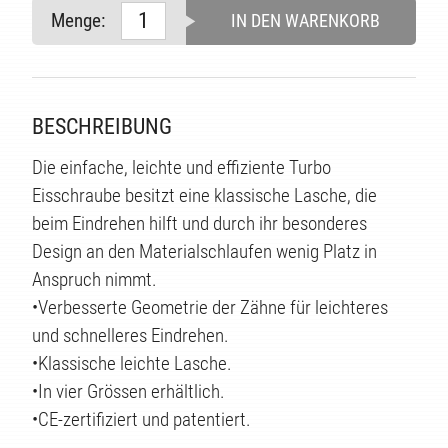
Menge:
IN DEN WARENKORB
TE
BESCHREIBUNG
Die einfache, leichte und effiziente Turbo
Eisschraube besitzt eine klassische Lasche, die
beim Eindrehen hilft und durch ihr besonderes
Design an den Materialschlaufen wenig Platz in
Anspruch nimmt.
•Verbesserte Geometrie der Zähne für leichteres
und schnelleres Eindrehen.
•Klassische leichte Lasche.
•In vier Grössen erhältlich.
•CE-zertifiziert und patentiert.