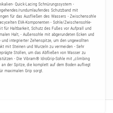
ikalien- Quick-Lacing Schnürungssystem -
hgehendes/rundumlaufendes Schutzband mit
ungen für das Ausfließen des Wassers - Zwischensohle
recycelten EVA-Komponenten - Sohle/Zwischensohle-
it für Haltbarkeit, Schutz des Fußes vor Aufprall und
malen Halt, - Außensohle mit abgerundeten Ecken und
 und integrierter Zehenspitze, um den ungewollten
akt mit Steinen und Wurzeln zu vermeiden - Sehr
eprägte Stollen, um das Abfließen von Wasser zu
stützen - Die Vibram® IdroGrip-Sohle mit „climbing
 an der Spitze, die komplett auf dem Boden aufliegt
ür maximalen Grip sorgt.