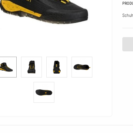
PROD
Schuh