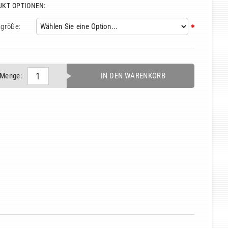
UKT OPTIONEN:
größe:
Menge:
IN DEN WARENKORB