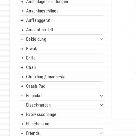
Anschlageinrichtungen
Anschlagschlinge
Auffanggerät
Auslaufmodell
Bekleidung
Biwak
Brille
Chalk
Chalkbag / magnesia
Crash Pad
Eispickel
Eisschrauben
Expressschlinge
Flaschenzug
Friends