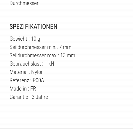
Durchmesser.
SPEZIFIKATIONEN
Gewicht : 10 g
Seildurchmesser min.: 7 mm
Seildurchmesser max.: 13 mm
Gebrauchslast : 1 kN
Material : Nylon
Referenz : P00A
Made in : FR
Garantie : 3 Jahre
TEN