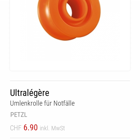
Ultralégère
Umlenkrolle für Notfälle
ÄT
PETZL
6.90
CHF
inkl. MwSt