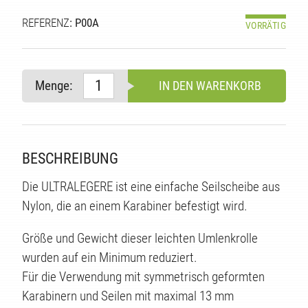
REFERENZ
: P00A
VORRÄTIG
Menge:
IN DEN WARENKORB
BESCHREIBUNG
Die ULTRALEGERE ist eine einfache Seilscheibe aus
Nylon, die an einem Karabiner befestigt wird.
TE
Größe und Gewicht dieser leichten Umlenkrolle
wurden auf ein Minimum reduziert.
Für die Verwendung mit symmetrisch geformten
Karabinern und Seilen mit maximal 13 mm