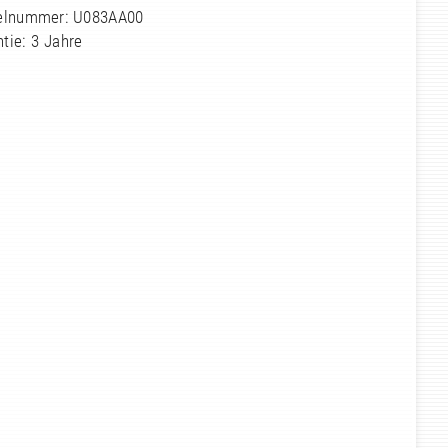
kelnummer: U083AA00
tie: 3 Jahre