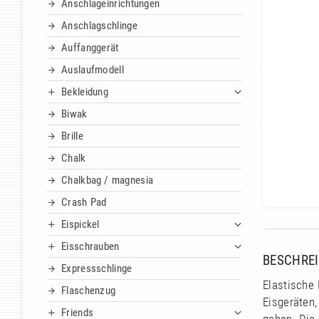
Anschlageinrichtungen
Anschlagschlinge
Auffanggerät
Auslaufmodell
Bekleidung
Biwak
Brille
Chalk
Chalkbag / magnesia
Crash Pad
Eispickel
Eisschrauben
BESCHRE
Expressschlinge
Elastische
Flaschenzug
Eisgeräten,
Friends