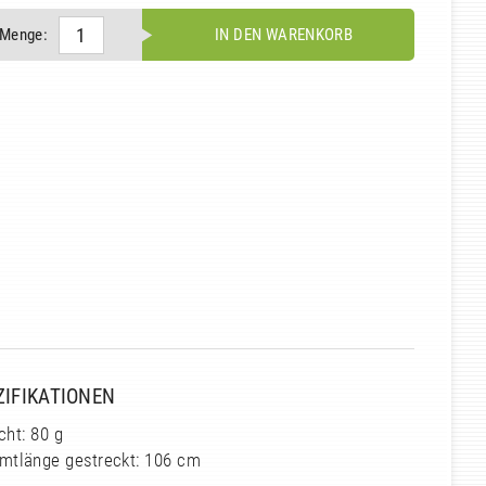
Menge:
IN DEN WARENKORB
ZIFIKATIONEN
cht: 80 g
mtlänge gestreckt: 106 cm