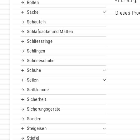
- nur 80 g.
Rollen
Säcke
Dieses Pro
Schaufeln
Schlafsäcke und Matten
Schliessringe
Schlingen
Schneeschuhe
Schuhe
Seilen
Seilklemme
Sicherheit
Sicherungsgeräte
Sonden
Steigeisen
Stiefel