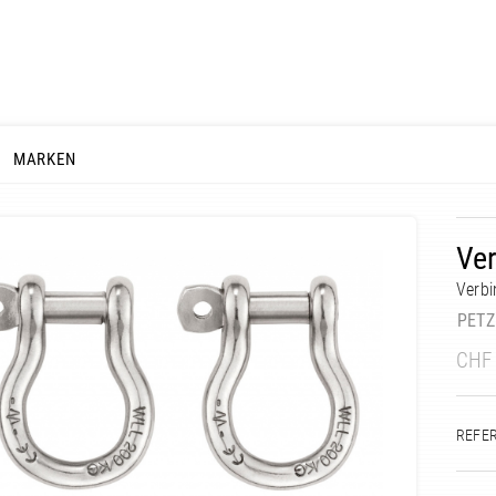
MARKEN
Ve
Verbi
PETZ
CHF
REFE