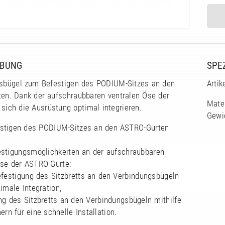
IBUNG
SPE
sbügel zum Befestigen des PODIUM-Sitzes an den
Arti
en. Dank der aufschraubbaren ventralen Öse der
Mater
 sich die Ausrüstung optimal integrieren.
Gewi
stigen des PODIUM-Sitzes an den ASTRO-Gurten
estigungsmöglichkeiten an der aufschraubbaren
Öse der ASTRO-Gurte:
efestigung des Sitzbretts an den Verbindungsbügeln
timale Integration,
ng des Sitzbretts an den Verbindungsbügeln mithilfe
ern für eine schnelle Installation.